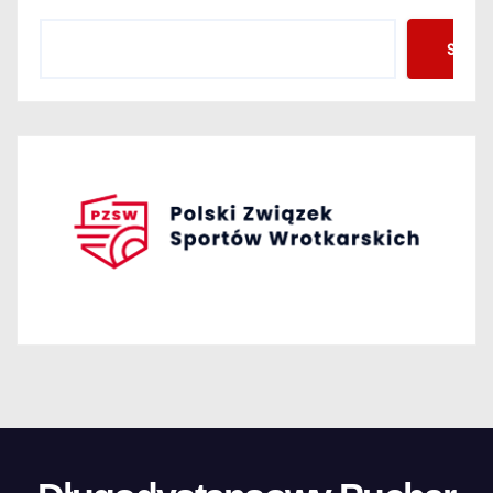
Szuka