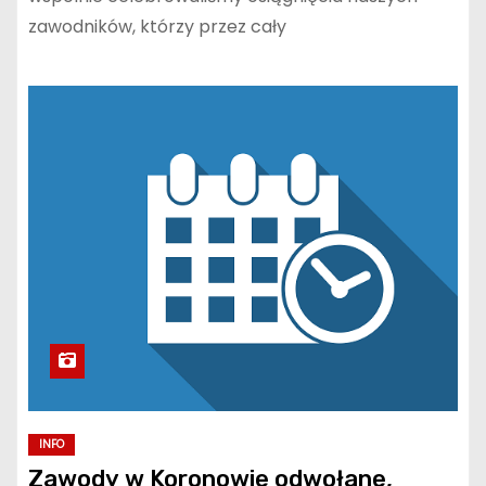
zawodników, którzy przez cały
INFO
Zawody w Koronowie odwołane,