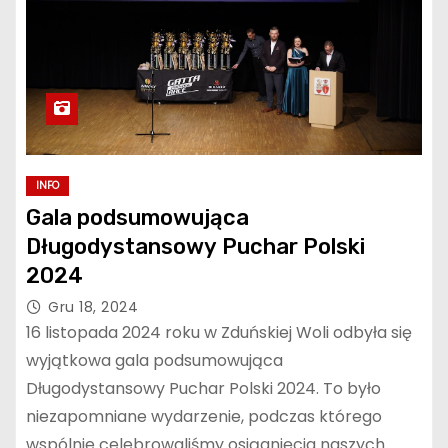
INFO
Gala podsumowująca
Długodystansowy Puchar Polski
2024
Gru 18, 2024
16 listopada 2024 roku w Zduńskiej Woli odbyła się
wyjątkowa gala podsumowująca
Długodystansowy Puchar Polski 2024. To było
niezapomniane wydarzenie, podczas którego
wspólnie celebrowaliśmy osiągnięcia naszych