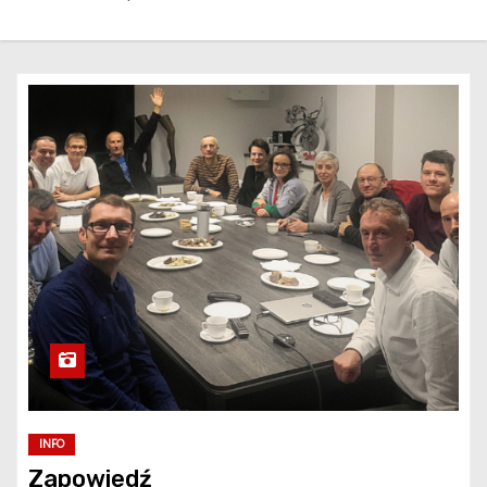
INFO
Zapowiedź