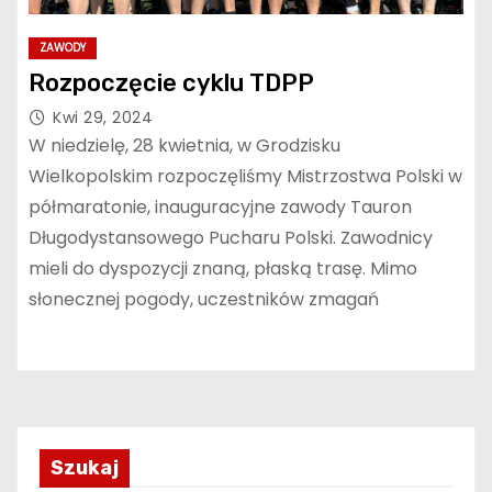
ZAWODY
Rozpoczęcie cyklu TDPP
Kwi 29, 2024
W niedzielę, 28 kwietnia, w Grodzisku
Wielkopolskim rozpoczęliśmy Mistrzostwa Polski w
półmaratonie, inauguracyjne zawody Tauron
Długodystansowego Pucharu Polski. Zawodnicy
mieli do dyspozycji znaną, płaską trasę. Mimo
słonecznej pogody, uczestników zmagań
Szukaj