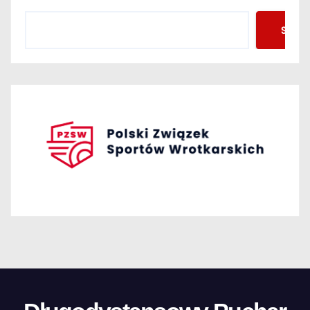
Szuka