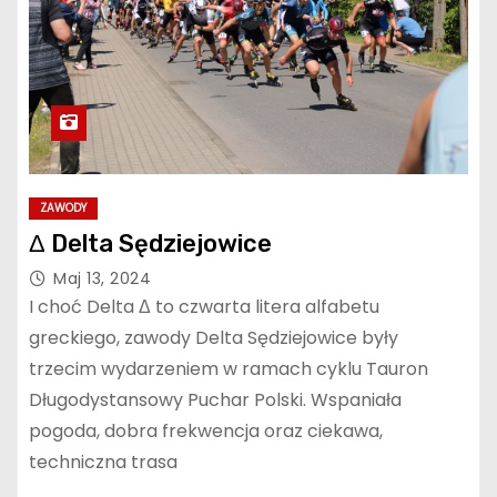
ZAWODY
Δ Delta Sędziejowice
Maj 13, 2024
I choć Delta Δ to czwarta litera alfabetu
greckiego, zawody Delta Sędziejowice były
trzecim wydarzeniem w ramach cyklu Tauron
Długodystansowy Puchar Polski. Wspaniała
pogoda, dobra frekwencja oraz ciekawa,
techniczna trasa