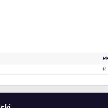
Mi
13
ski