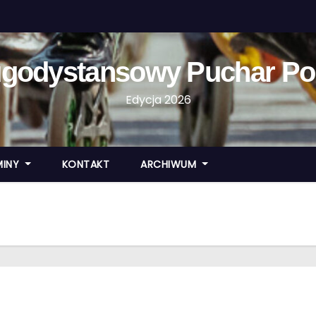
ugodystansowy Puchar Pol
Edycja 2026
MINY
KONTAKT
ARCHIWUM