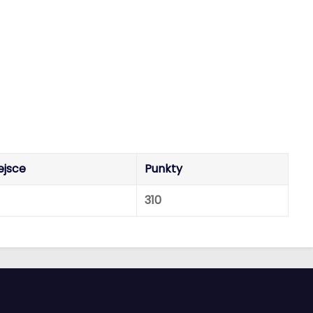
ejsce
Punkty
310