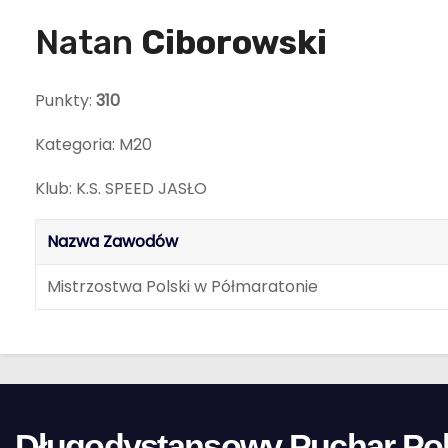
Natan
Ciborowski
Punkty:
310
Kategoria: M20
Klub: K.S. SPEED JASŁO
Nazwa Zawodów
Mistrzostwa Polski w Półmaratonie
Długodystansowy Puchar Pol