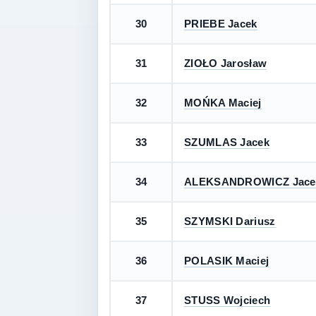
30
PRIEBE Jacek
31
ZIOŁO Jarosław
32
MOŃKA Maciej
33
SZUMLAS Jacek
34
ALEKSANDROWICZ Jace
35
SZYMSKI Dariusz
36
POLASIK Maciej
37
STUSS Wojciech