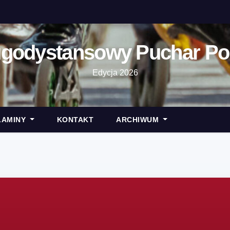
ugodystansowy Puchar Pol
Edycja 2026
LAMINY
KONTAKT
ARCHIWUM