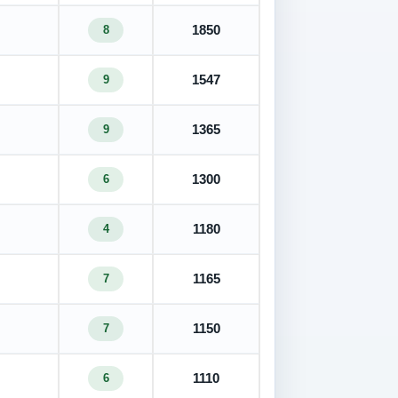
1850
8
1547
9
1365
9
1300
6
1180
4
1165
7
1150
7
1110
6