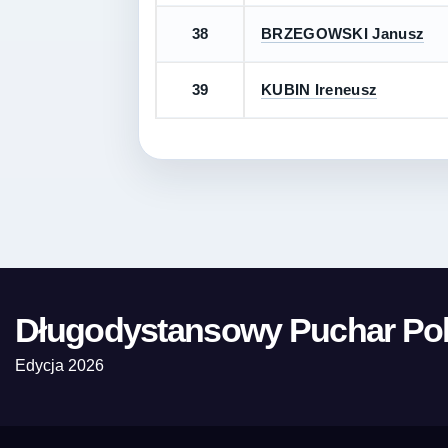
38
BRZEGOWSKI Janusz
39
KUBIN Ireneusz
Długodystansowy Puchar Pol
Edycja 2026