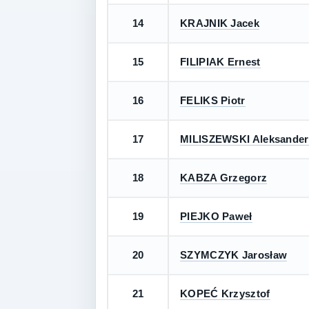
14
KRAJNIK Jacek
15
FILIPIAK Ernest
16
FELIKS Piotr
17
MILISZEWSKI Aleksander
18
KABZA Grzegorz
19
PIEJKO Paweł
20
SZYMCZYK Jarosław
21
KOPEĆ Krzysztof