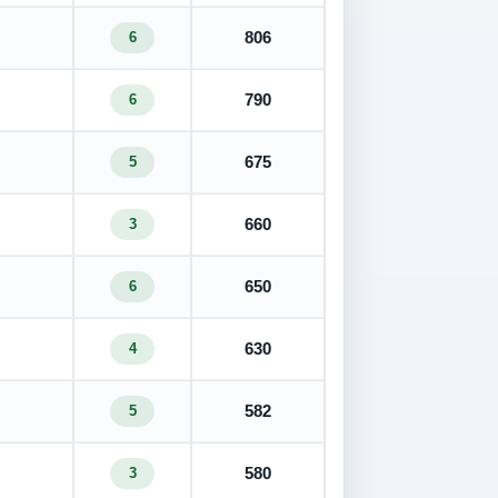
806
6
790
6
675
5
660
3
650
6
630
4
582
5
580
3