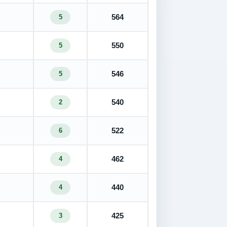
564
5
550
5
546
5
540
2
522
6
462
4
440
4
425
3