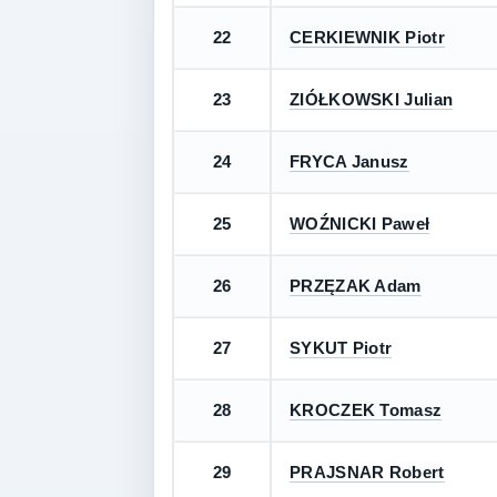
22
CERKIEWNIK Piotr
23
ZIÓŁKOWSKI Julian
24
FRYCA Janusz
25
WOŹNICKI Paweł
26
PRZĘZAK Adam
27
SYKUT Piotr
28
KROCZEK Tomasz
29
PRAJSNAR Robert