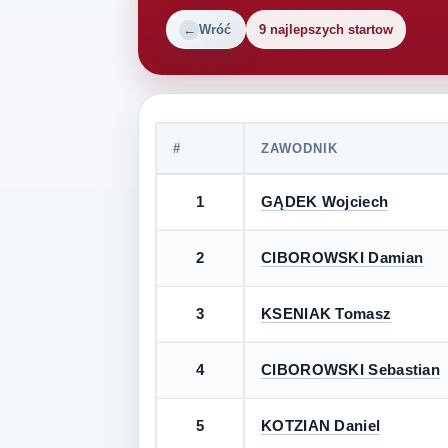
Wróć
9 najlepszych startow
#
ZAWODNIK
1
GĄDEK Wojciech
2
CIBOROWSKI Damian
3
KSENIAK Tomasz
4
CIBOROWSKI Sebastian
5
KOTZIAN Daniel