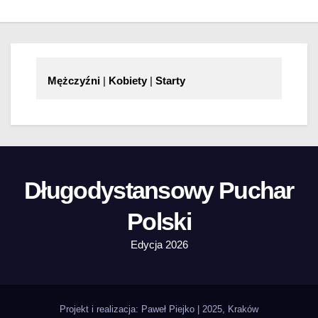
Mężczyźni
|
Kobiety
|
Starty
Długodystansowy Puchar
Polski
Edycja 2026
Projekt i realizacja: Paweł Piejko | 2025, Kraków